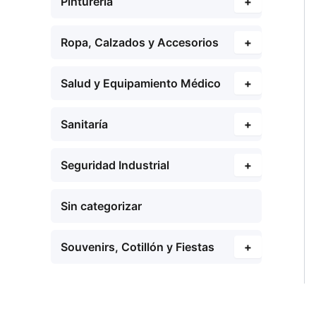
Pinturería
+
Ropa, Calzados y Accesorios
+
Salud y Equipamiento Médico
+
Sanitaría
+
Seguridad Industrial
+
Sin categorizar
Souvenirs, Cotillón y Fiestas
+