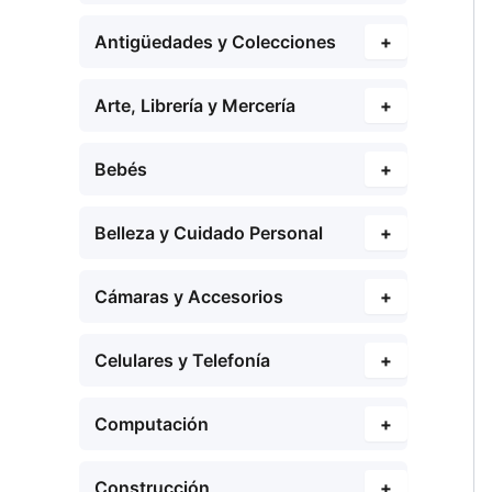
Antigüedades y Colecciones
+
Arte, Librería y Mercería
+
Bebés
+
Belleza y Cuidado Personal
+
Cámaras y Accesorios
+
Celulares y Telefonía
+
Computación
+
Construcción
+