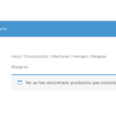
acto
Inicio
/
Construcción
/
Aberturas
/
Herrajes
/ Bisagras
Bisagras
No se han encontrado productos que coincida