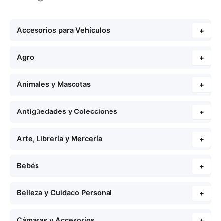
Accesorios para Vehículos
+
Agro
+
Animales y Mascotas
+
Antigüedades y Colecciones
+
Arte, Librería y Mercería
+
Bebés
+
Belleza y Cuidado Personal
+
Cámaras y Accesorios
+