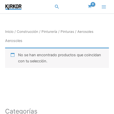
Ir
Buscar
al
contenido
Inicio
/
Construcción
/
Pinturería
/
Pinturas
/ Aerosoles
Aerosoles
No se han encontrado productos que coincidan
con tu selección.
Categorías