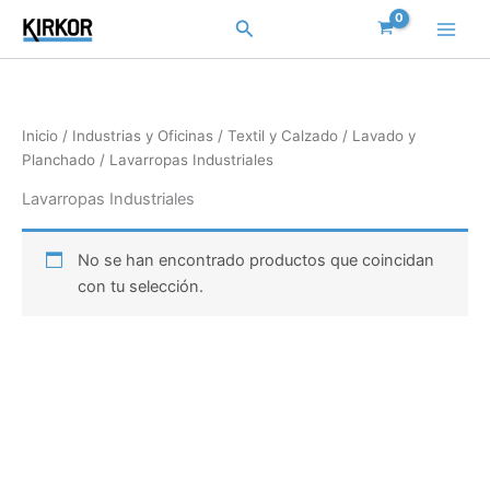
Ir
Buscar
al
contenido
Inicio
/
Industrias y Oficinas
/
Textil y Calzado
/
Lavado y
Planchado
/ Lavarropas Industriales
Lavarropas Industriales
No se han encontrado productos que coincidan
con tu selección.