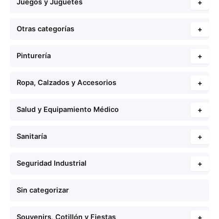
Juegos y Juguetes
+
Otras categorías
+
Pinturería
+
Ropa, Calzados y Accesorios
+
Salud y Equipamiento Médico
+
Sanitaría
+
Seguridad Industrial
+
Sin categorizar
Souvenirs, Cotillón y Fiestas
+