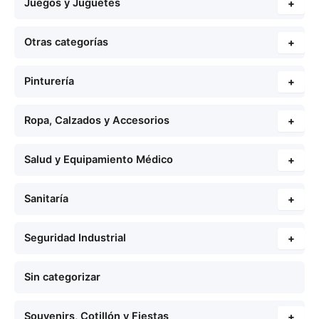
Juegos y Juguetes
+
Otras categorías
+
Pinturería
+
Ropa, Calzados y Accesorios
+
Salud y Equipamiento Médico
+
Sanitaría
+
Seguridad Industrial
+
Sin categorizar
Souvenirs, Cotillón y Fiestas
+