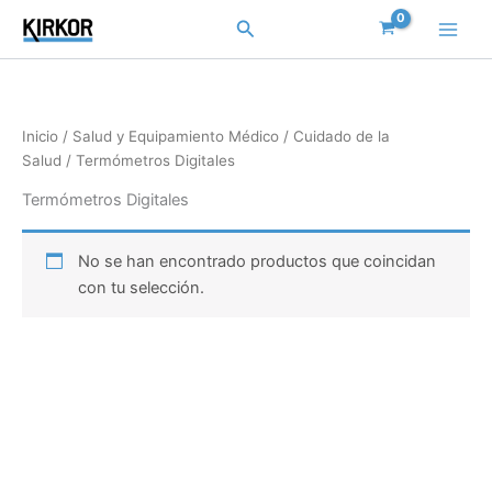
Ir
Buscar
al
contenido
Inicio
/
Salud y Equipamiento Médico
/
Cuidado de la
Salud
/ Termómetros Digitales
Termómetros Digitales
No se han encontrado productos que coincidan
con tu selección.