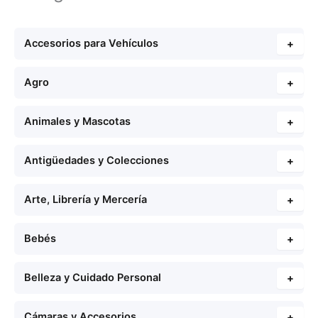
Accesorios para Vehículos
+
Agro
+
Animales y Mascotas
+
Antigüedades y Colecciones
+
Arte, Librería y Mercería
+
Bebés
+
Belleza y Cuidado Personal
+
Cámaras y Accesorios
+