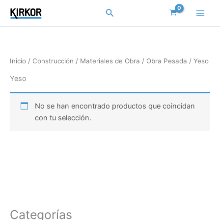
Ir
Buscar
al
contenido
Inicio
/
Construcción
/
Materiales de Obra
/
Obra Pesada
/ Yeso
Yeso
No se han encontrado productos que coincidan
con tu selección.
Categorías