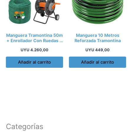
Manguera Tramontina 50m
Manguera 10 Metros
+ Enrollador Con Ruedas +
Reforzada Tramontina
2 Acoples
UYU
4.260,00
UYU
449,00
Añadir al carrito
Añadir al carrito
Categorías