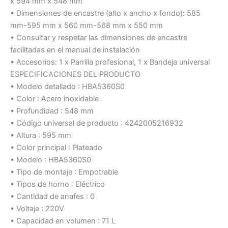
x 594 mm x 548 mm
• Dimensiones de encastre (alto x ancho x fondo): 585
mm-595 mm x 560 mm-568 mm x 550 mm
• Consultar y respetar las dimensiones de encastre
facilitadas en el manual de instalación
• Accesorios: 1 x Parrilla profesional, 1 x Bandeja universal
ESPECIFICACIONES DEL PRODUCTO
• Modelo detallado : HBA5360S0
• Color : Acero inoxidable
• Profundidad : 548 mm
• Código universal de producto : 4242005216932
• Altura : 595 mm
• Color principal : Plateado
• Modelo : HBA5360S0
• Tipo de montaje : Empotrable
• Tipos de horno : Eléctrico
• Cantidad de anafes : 0
• Voltaje : 220V
• Capacidad en volumen : 71 L