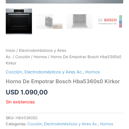
Inicio
/
Electrodomésticos y Aires
Ac.
/
Cocción
/
Hornos
/ Horno De Empotrar Bosch Hba5360s0
Kirkor
Cocción
,
Electrodomésticos y Aires Ac.
,
Hornos
Horno De Empotrar Bosch Hba5360s0 Kirkor
USD
1.090,00
Sin existencias
SKU:
HBA5360S0
Categorías:
Cocción
,
Electrodomésticos y Aires Ac.
,
Hornos