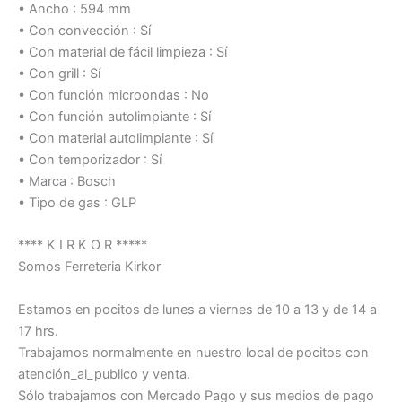
• Ancho : 594 mm
• Con convección : Sí
• Con material de fácil limpieza : Sí
• Con grill : Sí
• Con función microondas : No
• Con función autolimpiante : Sí
• Con material autolimpiante : Sí
• Con temporizador : Sí
• Marca : Bosch
• Tipo de gas : GLP
**** K I R K O R *****
Somos Ferreteria Kirkor
Estamos en pocitos de lunes a viernes de 10 a 13 y de 14 a
17 hrs.
Trabajamos normalmente en nuestro local de pocitos con
atención_al_publico y venta.
Sólo trabajamos con Mercado Pago y sus medios de pago