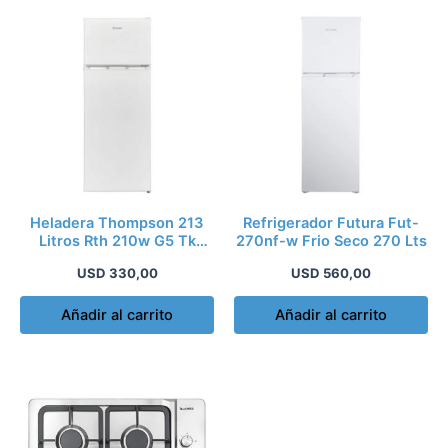
Heladera Thompson 213
Refrigerador Futura Fut-
Litros Rth 210w G5 Tk
270nf-w Frio Seco 270 Lts
Nnet Blanco
USD
330,00
USD
560,00
Añadir al carrito
Añadir al carrito