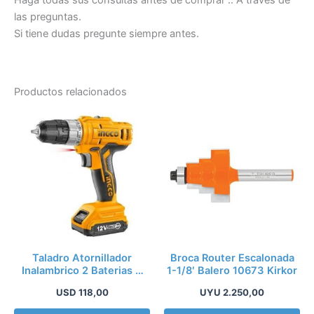
Haga todas sus consultas antes de comprar .. A traves de
las preguntas.
Si tiene dudas pregunte siempre antes.
Productos relacionados
Taladro Atornillador
Broca Router Escalonada
Inalambrico 2 Baterias +
1-1/8′ Balero 10673 Kirkor
Bolso – Kirkor
USD
118,00
UYU
2.250,00