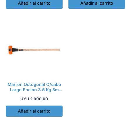
Añadir al carrito
Añadir al carrito
Marrón Octogonal C/cabo
Largo Encino 3.6 Kg 8m
Truper Md
UYU
2.990,00
Añadir al carrito