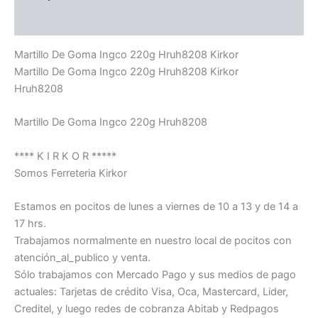
Información adicional
Martillo De Goma Ingco 220g Hruh8208 Kirkor
Martillo De Goma Ingco 220g Hruh8208 Kirkor
Hruh8208
Martillo De Goma Ingco 220g Hruh8208
**** K I R K O R *****
Somos Ferreteria Kirkor
Estamos en pocitos de lunes a viernes de 10 a 13 y de 14 a
17 hrs.
Trabajamos normalmente en nuestro local de pocitos con
atención_al_publico y venta.
Sólo trabajamos con Mercado Pago y sus medios de pago
actuales: Tarjetas de crédito Visa, Oca, Mastercard, Lider,
Creditel, y luego redes de cobranza Abitab y Redpagos