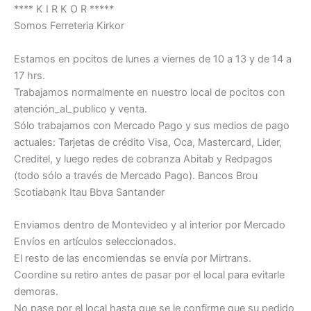
**** K I R K O R *****
Somos Ferreteria Kirkor
Estamos en pocitos de lunes a viernes de 10 a 13 y de 14 a
17 hrs.
Trabajamos normalmente en nuestro local de pocitos con
atención_al_publico y venta.
Sólo trabajamos con Mercado Pago y sus medios de pago
actuales: Tarjetas de crédito Visa, Oca, Mastercard, Lider,
Creditel, y luego redes de cobranza Abitab y Redpagos
(todo sólo a través de Mercado Pago). Bancos Brou
Scotiabank Itau Bbva Santander
Enviamos dentro de Montevideo y al interior por Mercado
Envíos en artículos seleccionados.
El resto de las encomiendas se envía por Mirtrans.
Coordine su retiro antes de pasar por el local para evitarle
demoras.
No pase por el local hasta que se le confirme que su pedido