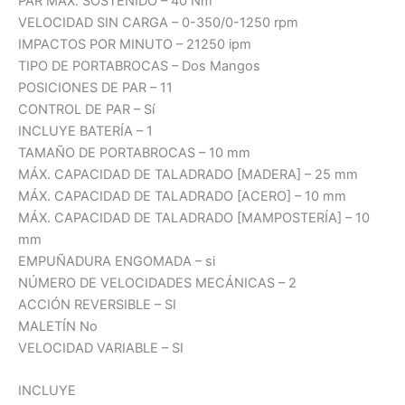
PAR MÁX. SOSTENIDO – 40 Nm
VELOCIDAD SIN CARGA – 0-350/0-1250 rpm
IMPACTOS POR MINUTO – 21250 ipm
TIPO DE PORTABROCAS – Dos Mangos
POSICIONES DE PAR – 11
CONTROL DE PAR – Sí
INCLUYE BATERÍA – 1
TAMAÑO DE PORTABROCAS – 10 mm
MÁX. CAPACIDAD DE TALADRADO [MADERA] – 25 mm
MÁX. CAPACIDAD DE TALADRADO [ACERO] – 10 mm
MÁX. CAPACIDAD DE TALADRADO [MAMPOSTERÍA] – 10
mm
EMPUÑADURA ENGOMADA – si
NÚMERO DE VELOCIDADES MECÁNICAS – 2
ACCIÓN REVERSIBLE – SI
MALETÍN No
VELOCIDAD VARIABLE – SI
INCLUYE