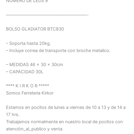
NÚMERO DE LEDS 9
——————————————————-
BOLSO GLADIATOR BTC830
– Soporta hasta 20kg.
– Incluye correa de transporte con broche metalico.
– MEDIDAS 46 x 30 x 30cm
– CAPACIDAD 30L
**** K I R K O R *****
Somos Ferreteria Kirkor
Estamos en pocitos de lunes a viernes de 10 a 13 y de 14 a
17 hrs.
Trabajamos normalmente en nuestro local de pocitos con
atención_al_publico y venta.