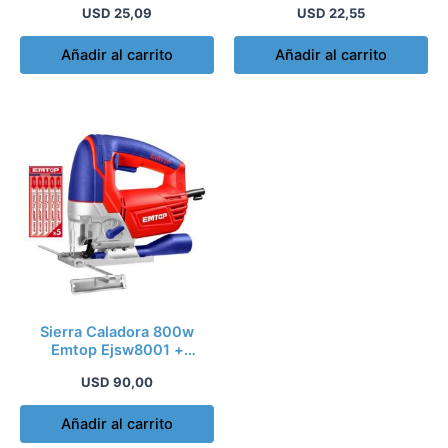
USD
25,09
USD
22,55
Añadir al carrito
Añadir al carrito
Sierra Caladora 800w
Emtop Ejsw8001 +
Cuchillas Industrial
USD
90,00
Añadir al carrito