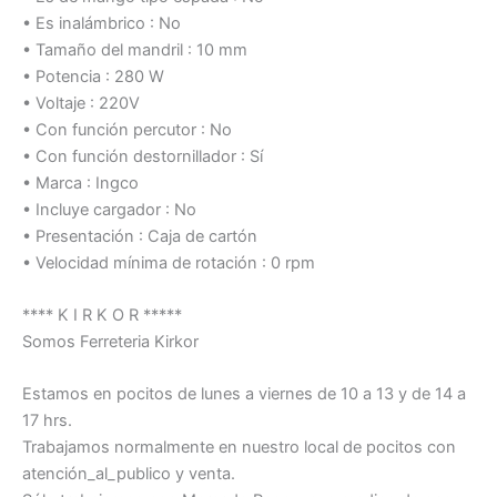
• Es inalámbrico : No
• Tamaño del mandril : 10 mm
• Potencia : 280 W
• Voltaje : 220V
• Con función percutor : No
• Con función destornillador : Sí
• Marca : Ingco
• Incluye cargador : No
• Presentación : Caja de cartón
• Velocidad mínima de rotación : 0 rpm
**** K I R K O R *****
Somos Ferreteria Kirkor
Estamos en pocitos de lunes a viernes de 10 a 13 y de 14 a
17 hrs.
Trabajamos normalmente en nuestro local de pocitos con
atención_al_publico y venta.