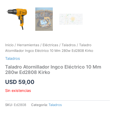
Inicio
/
Herramientas
/
Eléctricas
/
Taladros
/ Taladro
Atornillador Ingco Eléctrico 10 Mm 280w Ed2808 Kirko
Taladros
Taladro Atornillador Ingco Eléctrico 10 Mm
280w Ed2808 Kirko
USD
59,00
Sin existencias
SKU:
Ed2808
Categoría:
Taladros