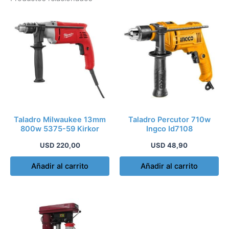
Taladro Milwaukee 13mm
Taladro Percutor 710w
800w 5375-59 Kirkor
Ingco Id7108
USD
220,00
USD
48,90
Añadir al carrito
Añadir al carrito