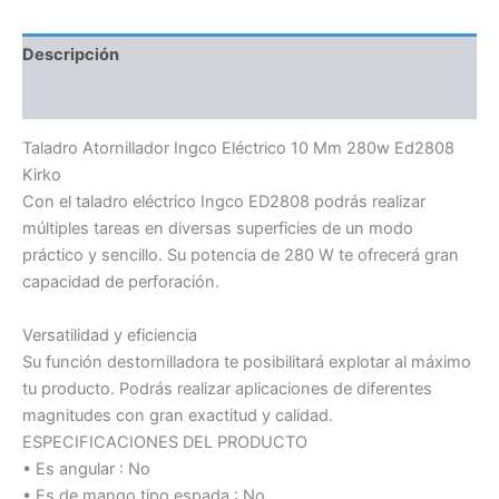
Descripción
Información adicional
Taladro Atornillador Ingco Eléctrico 10 Mm 280w Ed2808
Kirko
Con el taladro eléctrico Ingco ED2808 podrás realizar
múltiples tareas en diversas superficies de un modo
práctico y sencillo. Su potencia de 280 W te ofrecerá gran
capacidad de perforación.
Versatilidad y eficiencia
Su función destornilladora te posibilitará explotar al máximo
tu producto. Podrás realizar aplicaciones de diferentes
magnitudes con gran exactitud y calidad.
ESPECIFICACIONES DEL PRODUCTO
• Es angular : No
• Es de mango tipo espada : No