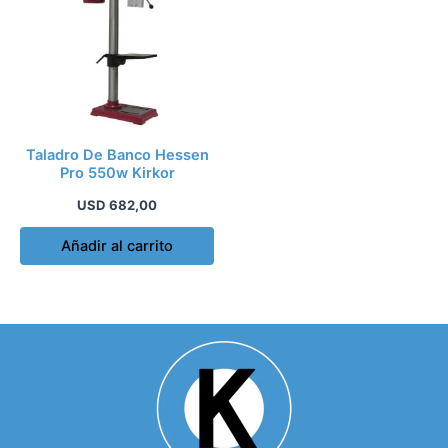
Taladro De Banco Hessen
Pro 550w Kirkor
USD
682,00
Añadir al carrito