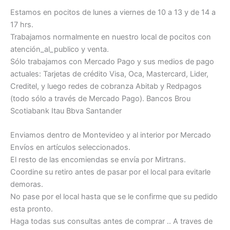
Estamos en pocitos de lunes a viernes de 10 a 13 y de 14 a
17 hrs.
Trabajamos normalmente en nuestro local de pocitos con
atención_al_publico y venta.
Sólo trabajamos con Mercado Pago y sus medios de pago
actuales: Tarjetas de crédito Visa, Oca, Mastercard, Lider,
Creditel, y luego redes de cobranza Abitab y Redpagos
(todo sólo a través de Mercado Pago). Bancos Brou
Scotiabank Itau Bbva Santander
Enviamos dentro de Montevideo y al interior por Mercado
Envíos en artículos seleccionados.
El resto de las encomiendas se envía por Mirtrans.
Coordine su retiro antes de pasar por el local para evitarle
demoras.
No pase por el local hasta que se le confirme que su pedido
esta pronto.
Haga todas sus consultas antes de comprar .. A traves de