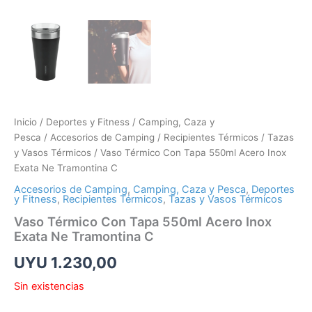
Inicio
/
Deportes y Fitness
/
Camping, Caza y
Pesca
/
Accesorios de Camping
/
Recipientes Térmicos
/
Tazas
y Vasos Térmicos
/ Vaso Térmico Con Tapa 550ml Acero Inox
Exata Ne Tramontina C
Accesorios de Camping
,
Camping, Caza y Pesca
,
Deportes
y Fitness
,
Recipientes Térmicos
,
Tazas y Vasos Térmicos
Vaso Térmico Con Tapa 550ml Acero Inox
Exata Ne Tramontina C
UYU
1.230,00
Sin existencias