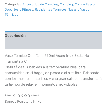
Categorías:
Accesorios de Camping
,
Camping, Caza y Pesca
,
Deportes y Fitness
,
Recipientes Térmicos
,
Tazas y Vasos
Térmicos
Descripción
Información adicional
Vaso Térmico Con Tapa 550ml Acero Inox Exata Ne
Tramontina C
Disfrutá de tus bebidas a la temperatura ideal para
consumirlas en el hogar, de paseo o al aire libre. Fabricado
con los mejores materiales y una gran calidad, transformará
tu tiempo de relax en momentos inolvidables.
**** K I R K O R *****
Somos Ferreteria Kirkor