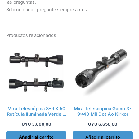
las preguntas.
Si tiene dudas pregunte siempre antes.
Productos relacionados
Mira Telescópica 3-9 X 50
Mira Telescópica Gamo 3-
Retícula Iluminada Verde Y
9×40 Mil Dot Ao Kirkor
Rojo
UYU
3.890,00
UYU
6.650,00
Añadir al carrito
Añadir al carrito