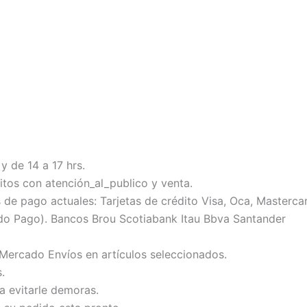
y de 14 a 17 hrs.
tos con atención_al_publico y venta.
 pago actuales: Tarjetas de crédito Visa, Oca, Mastercard
do Pago). Bancos Brou Scotiabank Itau Bbva Santander
 Mercado Envíos en artículos seleccionados.
.
ra evitarle demoras.