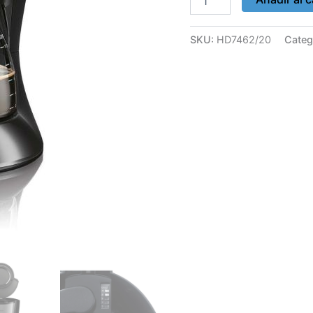
SKU:
HD7462/20
Categ