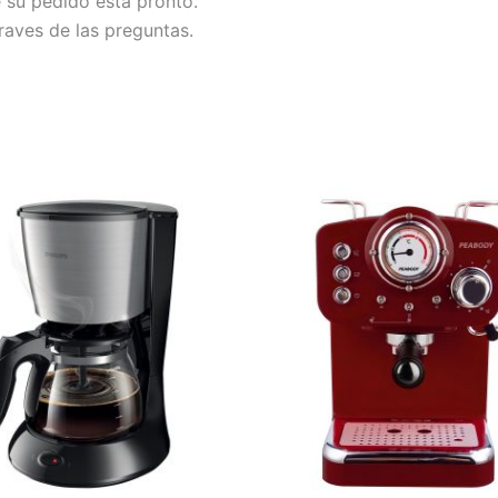
e su pedido esta pronto.
raves de las preguntas.