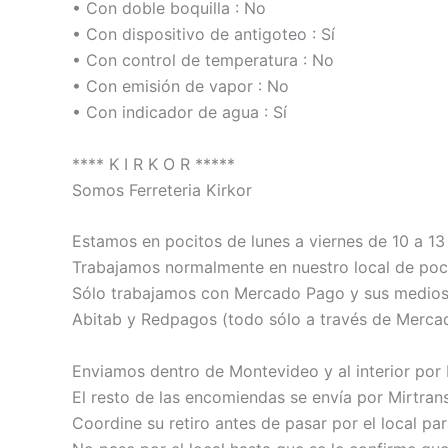
• Con doble boquilla : No
• Con dispositivo de antigoteo : Sí
• Con control de temperatura : No
• Con emisión de vapor : No
• Con indicador de agua : Sí
**** K I R K O R *****
Somos Ferreteria Kirkor
Estamos en pocitos de lunes a viernes de 10 a 13 
Trabajamos normalmente en nuestro local de poci
Sólo trabajamos con Mercado Pago y sus medios de
Abitab y Redpagos (todo sólo a través de Merca
Enviamos dentro de Montevideo y al interior por
El resto de las encomiendas se envía por Mirtrans
Coordine su retiro antes de pasar por el local pa