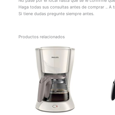
No pase por el local hasta que se le confirme qu
Haga todas sus consultas antes de comprar .. A t
Si tiene dudas pregunte siempre antes.
Productos relacionados