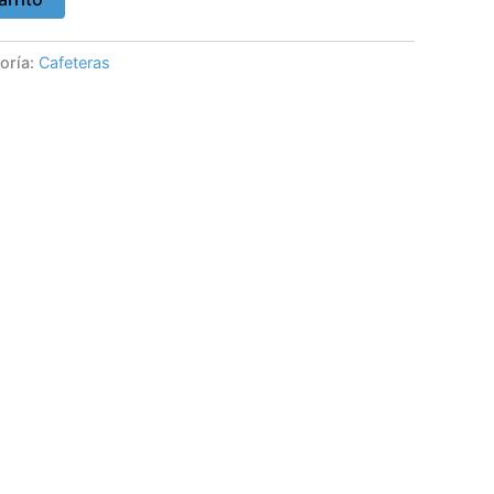
oría:
Cafeteras