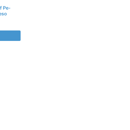
f Pe-
eso