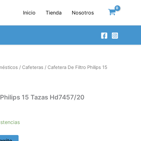
Inicio
Tienda
Nosotros
mésticos
/
Cafeteras
/ Cafetera De Filtro Philips 15
o Philips 15 Tazas Hd7457/20
stencias
arrito