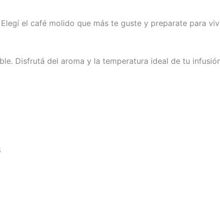
legí el café molido que más te guste y preparate para vivi
ble. Disfrutá del aroma y la temperatura ideal de tu infusi
6