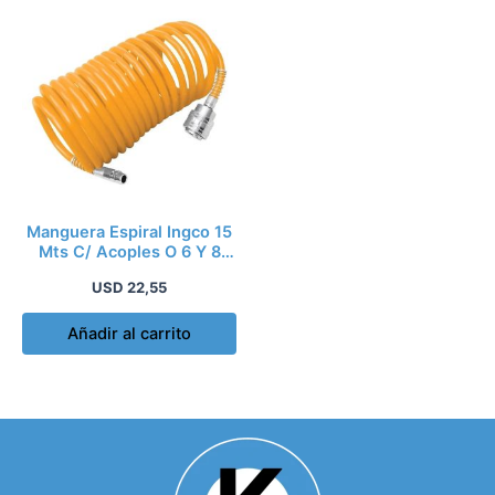
Manguera Espiral Ingco 15
Mts C/ Acoples O 6 Y 8
Ah1151.1
USD
22,55
Añadir al carrito