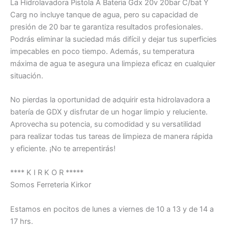
La Hidrolavadora Pistola A Bateria Gdx 20v 20bar C/bat Y
Carg no incluye tanque de agua, pero su capacidad de
presión de 20 bar te garantiza resultados profesionales.
Podrás eliminar la suciedad más difícil y dejar tus superficies
impecables en poco tiempo. Además, su temperatura
máxima de agua te asegura una limpieza eficaz en cualquier
situación.
No pierdas la oportunidad de adquirir esta hidrolavadora a
batería de GDX y disfrutar de un hogar limpio y reluciente.
Aprovecha su potencia, su comodidad y su versatilidad
para realizar todas tus tareas de limpieza de manera rápida
y eficiente. ¡No te arrepentirás!
**** K I R K O R *****
Somos Ferreteria Kirkor
Estamos en pocitos de lunes a viernes de 10 a 13 y de 14 a
17 hrs.