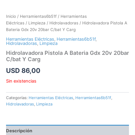
Inicio
/
Herramientas6b51f
/
Herramientas
Eléctricas
/
Limpieza
/
Hidrolavadoras
/ Hidrolavadora Pistola A
Bateria Gdx 20v 20bar C/bat Y Carg
Herramientas Eléctricas
,
Herramientas6b51f
,
Hidrolavadoras
,
Limpieza
Hidrolavadora Pistola A Bateria Gdx 20v 20bar
C/bat Y Carg
USD
86,00
Sin existencias
Categorías:
Herramientas Eléctricas
,
Herramientas6b51f
,
Hidrolavadoras
,
Limpieza
Descripción