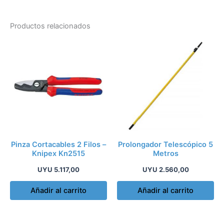
Productos relacionados
Pinza Cortacables 2 Filos –
Prolongador Telescópico 5
Knipex Kn2515
Metros
UYU
5.117,00
UYU
2.560,00
Añadir al carrito
Añadir al carrito