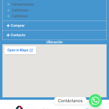
Herramientas
Calefones
Cafeteras
Comprar
Contacto
Ubicación
Contáctanos