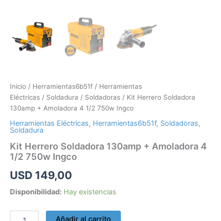
Inicio
/
Herramientas6b51f
/
Herramientas
Eléctricas
/
Soldadura
/
Soldadoras
/ Kit Herrero Soldadora
130amp + Amoladora 4 1/2 750w Ingco
Herramientas Eléctricas
,
Herramientas6b51f
,
Soldadoras
,
Soldadura
Kit Herrero Soldadora 130amp + Amoladora 4
1/2 750w Ingco
USD
149,00
Disponibilidad:
Hay existencias
Añadir al carrito