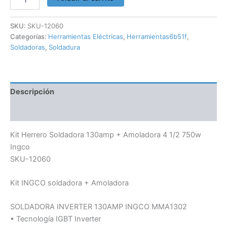
SKU:
SKU-12060
Categorías:
Herramientas Eléctricas
,
Herramientas6b51f
,
Soldadoras
,
Soldadura
Descripción
Información adicional
Kit Herrero Soldadora 130amp + Amoladora 4 1/2 750w
Ingco
SKU-12060
Kit INGCO soldadora + Amoladora
SOLDADORA INVERTER 130AMP INGCO MMA1302
• Tecnología IGBT Inverter