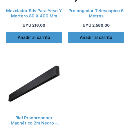
Mezclador Sds Para Yeso Y
Prolongador Telescópico 5
Mortero 80 X 400 Mm
Metros
UYU
216,00
UYU
2.560,00
Añadir al carrito
Añadir al carrito
Riel P/sobreponer
Magnético 2m Negro –
Ao1070