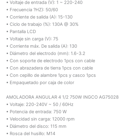
• Voltaje de entrada (V): 1 ~ 220-240
• Frecuencia ?HZ): 50/60
• Corriente de salida (A): 15-130
• Ciclo de trabajo (%): 130A @ 30%
• Pantalla LCD
• Voltaje sin carga (V): 75
• Corriente máx. De salida (A): 130
• Diámetro del electrodo (mm): 1.6-3.2
• Con soporte de electrodo 1pcs con cable
• Con abrazadera de tierra 1pcs con cable
• Con cepillo de alambre 1pcs y casco 1pcs
• Empaquetado por caja de color
AMOLADORA ANGULAR 4 1/2 750W INGCO AG75028
• Voltaje: 220-240V ~ 50 / 60Hz
• Potencia de entrada: 750 W
• Velocidad sin carga: 12000 rpm
• Diámetro del disco: 115 mm
• Rosca del husillo: M14