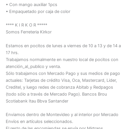
• Con mango auxiliar 1pcs
• Empaquetado por caja de color
**** K I R K O R *****
Somos Ferreteria Kirkor
Estamos en pocitos de lunes a viernes de 10 a 13 y de 14 a
17 hrs.
Trabajamos normalmente en nuestro local de pocitos con
atención_al_publico y venta.
Sólo trabajamos con Mercado Pago y sus medios de pago
actuales: Tarjetas de crédito Visa, Oca, Mastercard, Lider,
Creditel, y luego redes de cobranza Abitab y Redpagos
(todo sólo a través de Mercado Pago). Bancos Brou
Scotiabank Itau Bbva Santander
Enviamos dentro de Montevideo y al interior por Mercado
Envíos en artículos seleccionados.
El resto de las encomiendas se envía por Mirtrans.