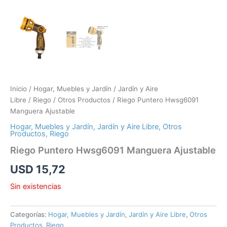
Inicio
/
Hogar, Muebles y Jardín
/
Jardín y Aire
Libre
/
Riego
/
Otros Productos
/ Riego Puntero Hwsg6091
Manguera Ajustable
Hogar, Muebles y Jardín
,
Jardín y Aire Libre
,
Otros
Productos
,
Riego
Riego Puntero Hwsg6091 Manguera Ajustable
USD
15,72
Sin existencias
Categorías:
Hogar, Muebles y Jardín
,
Jardín y Aire Libre
,
Otros
Productos
,
Riego