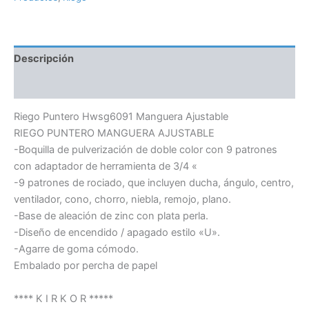
Descripción
Información adicional
Riego Puntero Hwsg6091 Manguera Ajustable
RIEGO PUNTERO MANGUERA AJUSTABLE
-Boquilla de pulverización de doble color con 9 patrones
con adaptador de herramienta de 3/4 «
-9 patrones de rociado, que incluyen ducha, ángulo, centro,
ventilador, cono, chorro, niebla, remojo, plano.
-Base de aleación de zinc con plata perla.
-Diseño de encendido / apagado estilo «U».
-Agarre de goma cómodo.
Embalado por percha de papel
**** K I R K O R *****