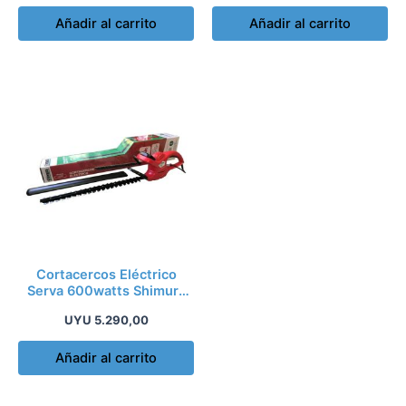
Añadir al carrito
Añadir al carrito
Cortacercos Eléctrico
Serva 600watts Shimura
Profesional Kir
UYU
5.290,00
Añadir al carrito